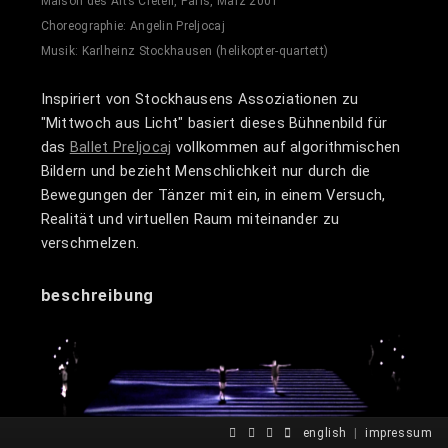
Maison des Arts Créteil, Paris, März 2001
Choreographie: Angelin Preljocaj
Musik: Karlheinz Stockhausen (helikopter-quartett)
Inspiriert von Stockhausens Assoziationen zu
"Mittwoch aus Licht" basiert dieses Bühnenbild für
das
Ballet Preljocaj
vollkommen auf algorithmischen
Bildern und bezieht Menschlichkeit nur durch die
Bewegungen der Tänzer mit ein, in einem Versuch,
Realität und virtuellen Raum miteinander zu
verschmelzen.
beschreibung
english
|
impressum